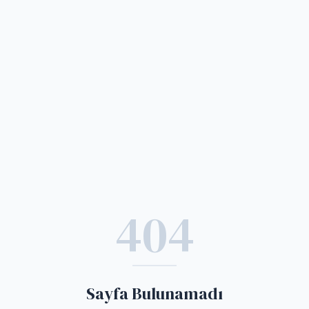
404
Sayfa Bulunamadı