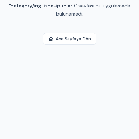
"
category/ingilizce-ipuclari/
"
sayfası bu uygulamada
bulunamadı.
Ana Sayfaya Dön