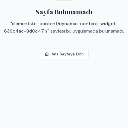
Sayfa Bulunamadı
"
elementskit-content/dynamic-content-widget-
639c4ac-8d0c471/
"
sayfası bu uygulamada bulunamadı.
Ana Sayfaya Dön