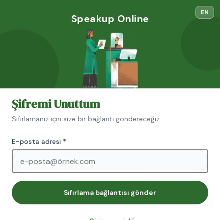
EN
Speakup Online
Şifremi Unuttum
Sıfırlamanız için size bir bağlantı göndereceğiz
E-posta adresi
*
Sıfırlama bağlantısı gönder