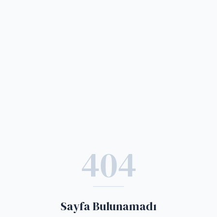
404
Sayfa Bulunamadı