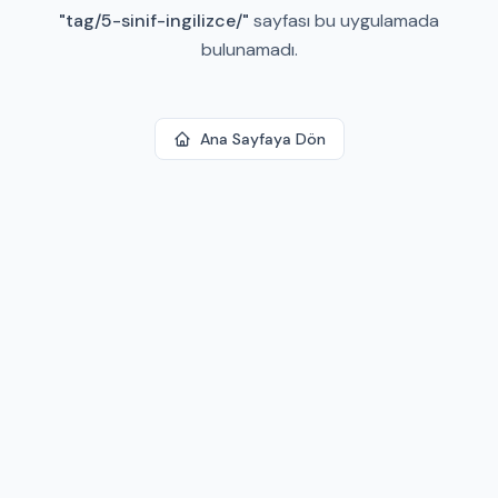
"
tag/5-sinif-ingilizce/
"
sayfası bu uygulamada
bulunamadı.
Ana Sayfaya Dön