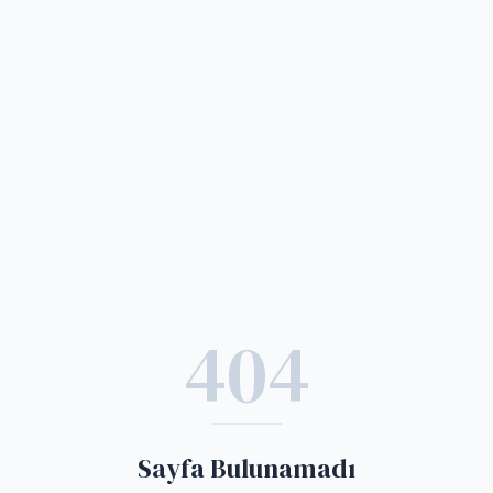
404
Sayfa Bulunamadı