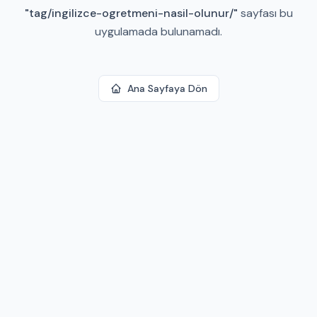
"
tag/ingilizce-ogretmeni-nasil-olunur/
"
sayfası bu
uygulamada bulunamadı.
Ana Sayfaya Dön